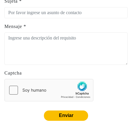
Sujeta
*
Mensaje
*
Captcha
Enviar