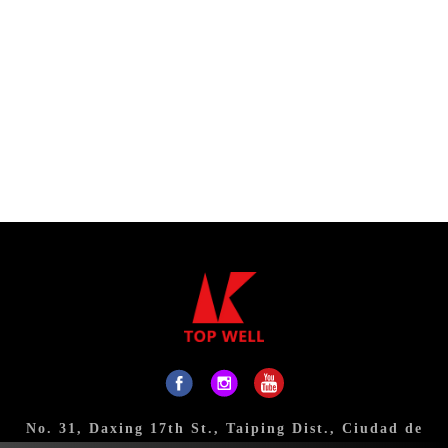
No. 31, Daxing 17th St., Taiping Dist., Ciudad de