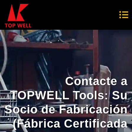
Contacte a
TOPWELL Tools: Su
Socio de Fabricación
(Fábrica Certificada