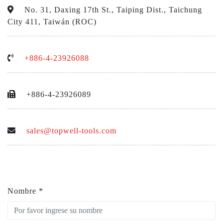
No. 31, Daxing 17th St., Taiping Dist., Taichung
City 411, Taiwán (ROC)
+886-4-23926088
+886-4-23926089
sales@topwell-tools.com
Nombre
*