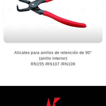
Alicates para anillos de retención de 90°
(anillo interior)
RN155 /RN107 /RN109