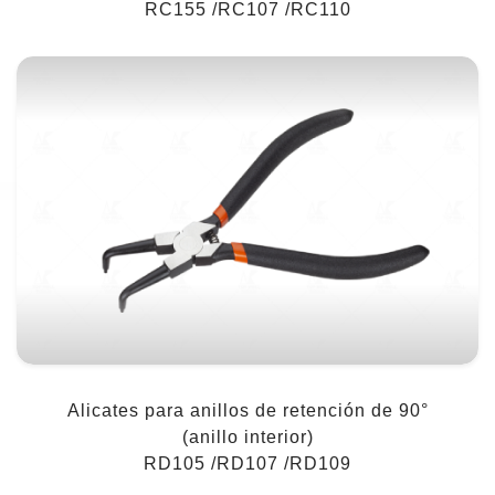
RC155 /RC107 /RC110
Alicates para anillos de retención de 90°
(anillo interior)
RD105 /RD107 /RD109