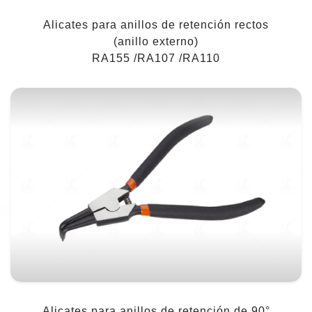
Alicates para anillos de retención rectos
(anillo externo)
RA155 /RA107 /RA110
Alicates para anillos de retención de 90°