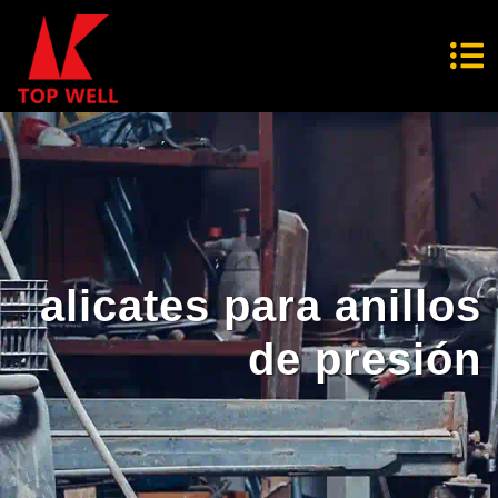
alicates para anillos
de presión