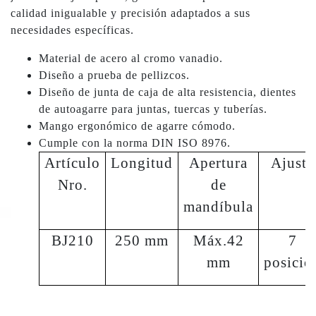
calidad inigualable y precisión adaptados a sus
necesidades específicas.
Material de acero al cromo vanadio.
Diseño a prueba de pellizcos.
Diseño de junta de caja de alta resistencia, dientes
de autoagarre para juntas, tuercas y tuberías.
Mango ergonómico de agarre cómodo.
Cumple con la norma DIN ISO 8976.
Artículo
Longitud
Apertura
Ajuste
Nro.
de
mandíbula
BJ210
250 mm
Máx.42
7
mm
posició