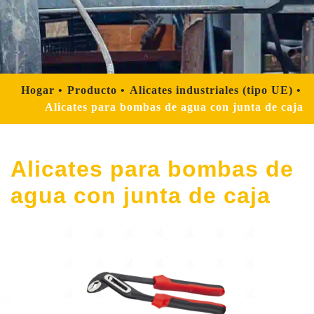
Hogar
Producto
Alicates industriales (tipo UE)
Alicates para bombas de agua con junta de caja
Alicates para bombas de
agua con junta de caja