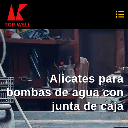
Alicates para
bombas de agua con
junta de caja