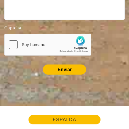
Captcha
Enviar
ESPALDA