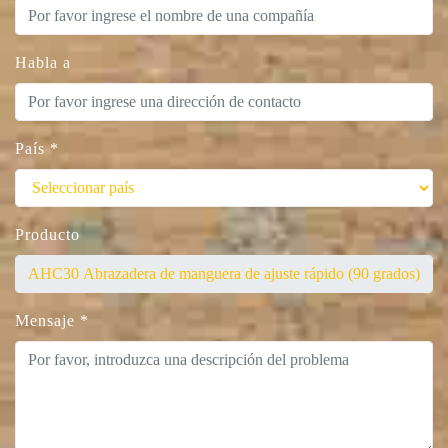
Habla a
País
*
Producto
Mensaje
*