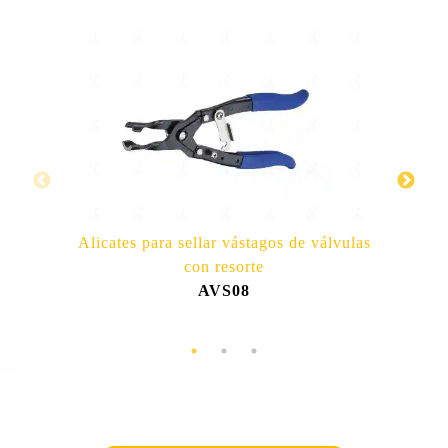
Alicates para sellar vástagos de válvulas
Ali
con resorte
AVS08