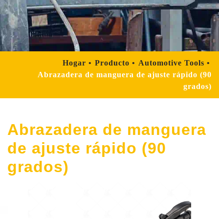
Hogar
Producto
Automotive Tools
Abrazadera de manguera de ajuste rápido (90
grados)
Abrazadera de manguera
de ajuste rápido (90
grados)