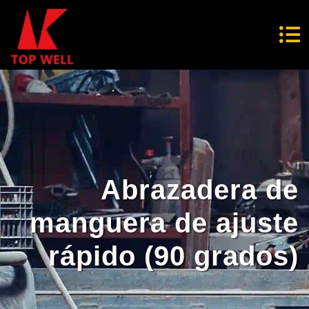
Abrazadera de
manguera de ajuste
rápido (90 grados)