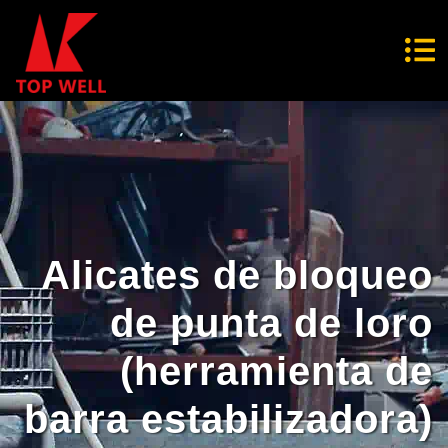
Alicates de bloqueo
de punta de loro
(herramienta de
barra estabilizadora)