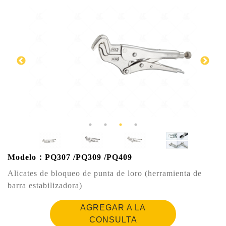
Modelo：PQ307 /PQ309 /PQ409
Alicates de bloqueo de punta de loro (herramienta de
barra estabilizadora)
AGREGAR A LA
CONSULTA