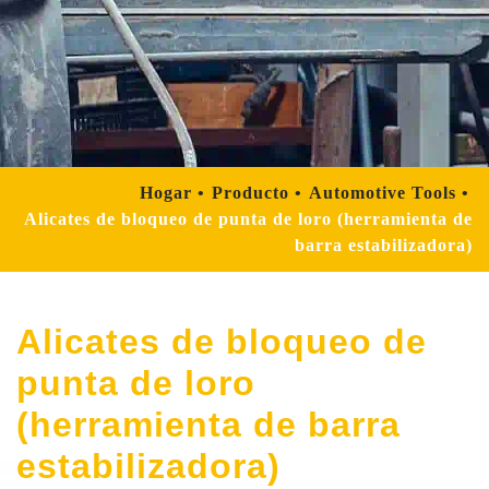
Hogar
Producto
Automotive Tools
Alicates de bloqueo de punta de loro (herramienta de
barra estabilizadora)
Alicates de bloqueo de
punta de loro
(herramienta de barra
estabilizadora)