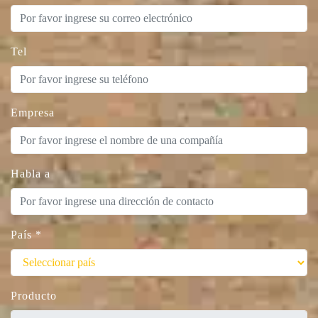
Tel
Empresa
Habla a
País
*
Producto