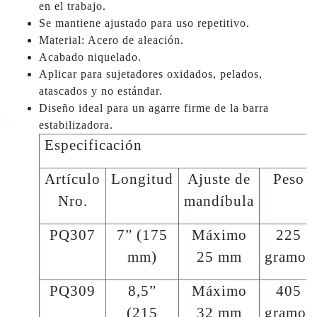
en el trabajo.
Se mantiene ajustado para uso repetitivo.
Material: Acero de aleación.
Acabado niquelado.
Aplicar para sujetadores oxidados, pelados,
atascados y no estándar.
Diseño ideal para un agarre firme de la barra
estabilizadora.
Especificación
Artículo
Longitud
Ajuste de
Peso
Nro.
mandíbula
PQ307
7” (175
Máximo
225
mm)
25 mm
gramos
PQ309
8,5”
Máximo
405
(215
32 mm
gramos