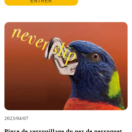
ENTRER
2023/04/07
Pince de verrouillage du nez de perroquet