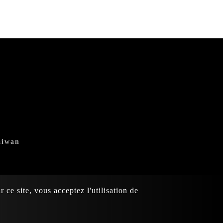
aiwan
 ce site, vous acceptez l'utilisation de
teipo.
Plan du site