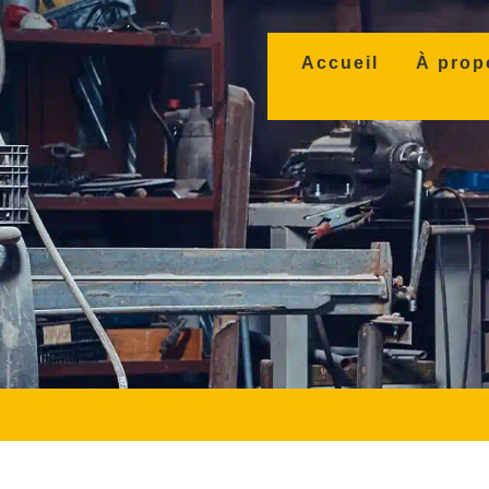
(current)
Accueil
À prop