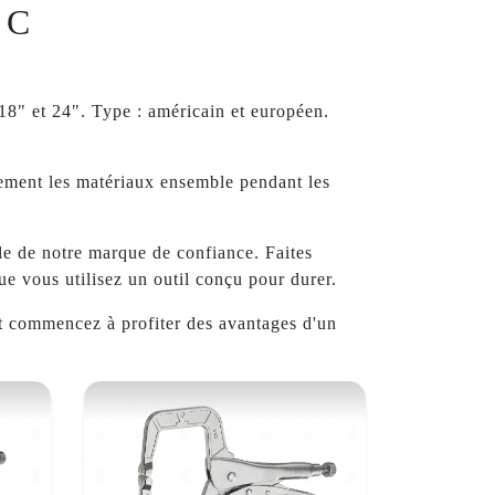
n C
 18" et 24". Type : américain et européen.
ement les matériaux ensemble pendant les
le de notre marque de confiance. Faites
que vous utilisez un outil conçu pour durer.
t commencez à profiter des avantages d'un