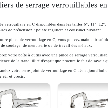
liers de serrage verrouillables e
de verrouillage en C disponibles dans les tailles 6", 11", 12",
res de préhension : pointe régulière et coussinet pivotant.
otre pince de verrouillage en C, vous pouvez maintenir solid
 de soudage, de menuiserie ou de travail des métaux.
rez votre boîte à outils avec une pince de serrage verrouillab
rience de la tranquillité d'esprit que procure le fait de savoir 
dez votre serre-joint de verrouillage en C dès aujourd'hui e
e sûr et précis.