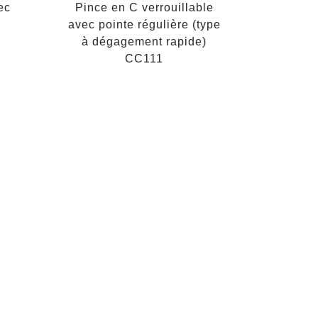
ec
Pince en C verrouillable
avec pointe régulière (type
à dégagement rapide)
CC111