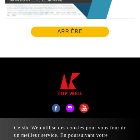
ARRIÈRE
No. 31, Daxing 17th St., Taiping Dist., Taichung
Ce site Web utilise des cookies pour vous fournir
City 411, Taiwan
un meilleur service. En poursuivant votre