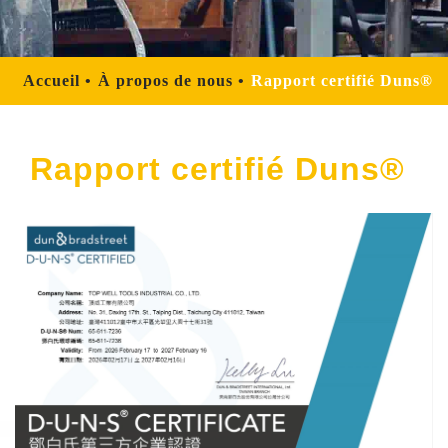
Accueil
À propos de nous
Rapport certifié Duns®
Rapport certifié Duns®