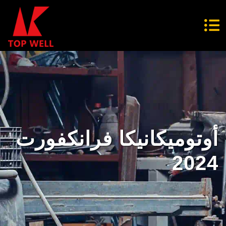
أوتوميكانيكا فرانكفورت
2024