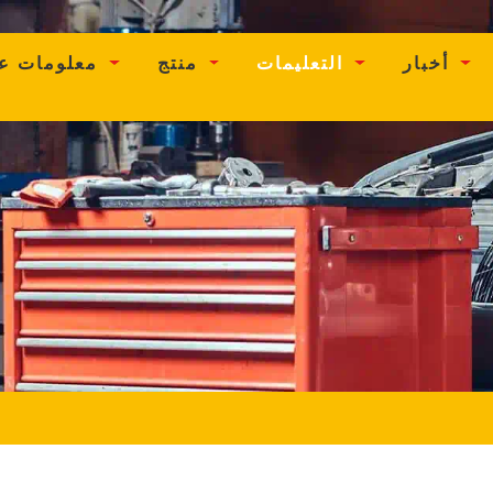
ent)
أخبار
التعليمات
منتج
معلومات عنا