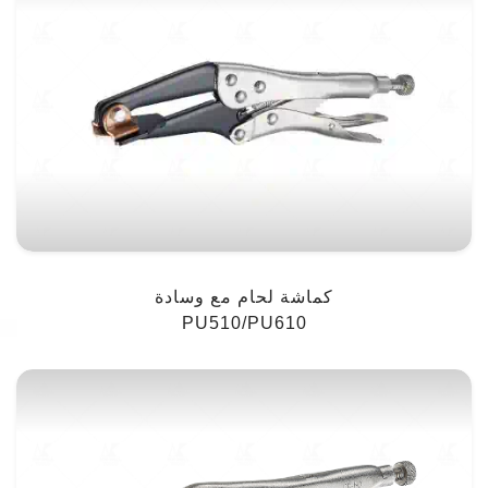
كماشة لحام مع وسادة
PU510/PU610