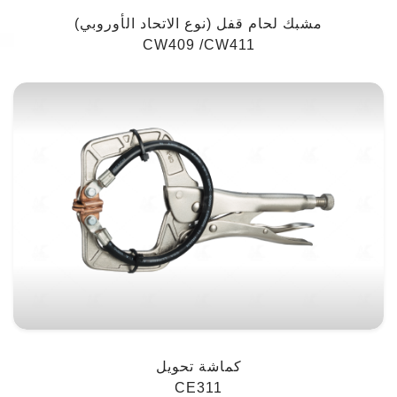
مشبك لحام قفل (نوع الاتحاد الأوروبي)
CW409 /CW411
كماشة تحويل
CE311