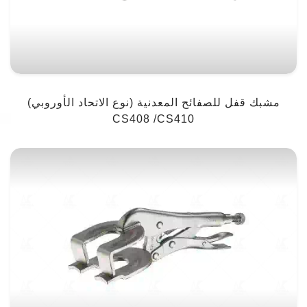
مشبك قفل للصفائح المعدنية (نوع الاتحاد الأوروبي)
CS408 /CS410