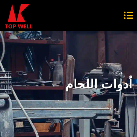
أدوات اللحام