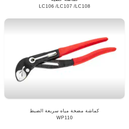
LC106 /LC107 /LC108
كماشة مضخة مياه سريعة الضبط
WP110