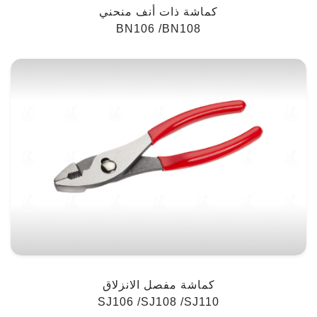
كماشة ذات أنف منحني
BN106 /BN108
كماشة مفصل الانزلاق
SJ106 /SJ108 /SJ110