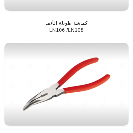
كماشة طويلة الأنف
LN106 /LN108