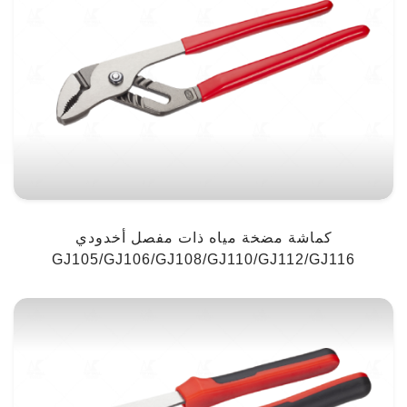
كماشة مضخة مياه ذات مفصل أخدودي
GJ105/GJ106/GJ108/GJ110/GJ112/GJ116