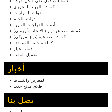
مشابك قفل على شكل حرف C
كماشة الربط المحوري
أدوات السيارات
أدوات اللحام
أدوات الدراجات النارية
كماشة صناعية (نوع الاتحاد الأوروبي)
كماشة صناعية (نوع أمريكي)
كماشة حلقة المفاجئة
قطعة غيار
تحميل الملف
أخبار
المعرض والنشاط
إطلاق منتج جديد
اتصل بنا
اتصل بنا