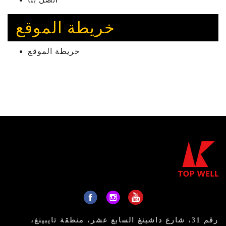
خريطة الموقع
خريطة الموقع
رقم 31، شارع داشينغ السابع عشر، منطقة تايبينغ،