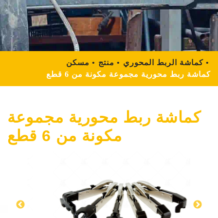
كماشة الربط المحوري
منتج
مسكن
كماشة ربط محورية مجموعة مكونة من 6 قطع
كماشة ربط محورية مجموعة
مكونة من 6 قطع