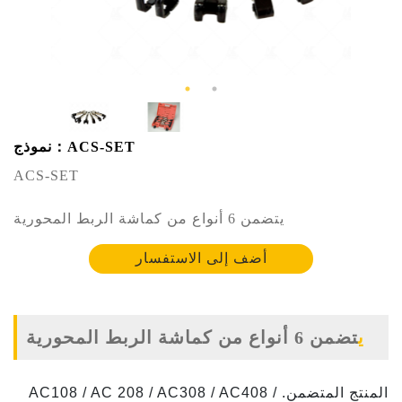
نموذج：ACS-SET
ACS-SET
يتضمن 6 أنواع من كماشة الربط المحورية
أضف إلى الاستفسار
يتضمن 6 أنواع من كماشة الربط المحورية
المنتج المتضمن. AC108 / AC 208 / AC308 / AC408 /