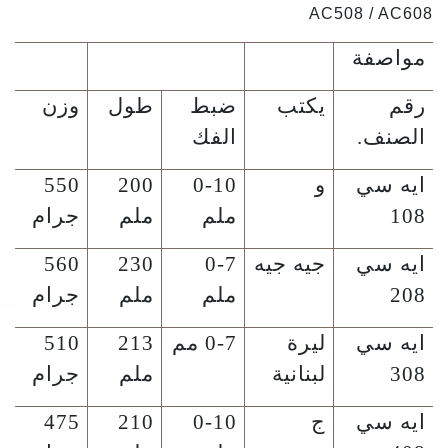
AC508 / AC608
مواصفة
رقم
يكتب
ضبط
طول
وزن
الصنف.
الفك
ايه سي
و
0-10
200
550
108
ملم
ملم
جرام
ايه سي
جيه جيه
0-7
230
560
208
ملم
ملم
جرام
ايه سي
ليرة
0-7 مم
213
510
308
لبنانية
ملم
جرام
ايه سي
ج
0-10
210
475