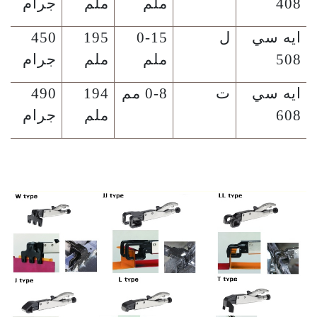
408
ملم
ملم
جرام
ايه سي
ل
0-15
195
450
508
ملم
ملم
جرام
ايه سي
ت
0-8 مم
194
490
608
ملم
جرام